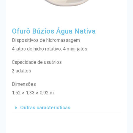
Ofurô Búzios Água Nativa
Dispositivos de hidromassagem
4 jatos de hidro rotativo, 4 mini-jatos
Capacidade de usuários
2 adultos
Dimensões
1,52 × 1,33 × 0,92 m
Outras características