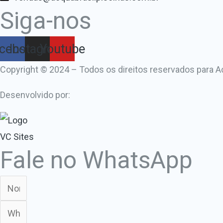
Siga-nos
cebook
Instagram
Youtube
Copyright © 2024 – Todos os direitos reservados para A
Desenvolvido por:
Fale no WhatsApp