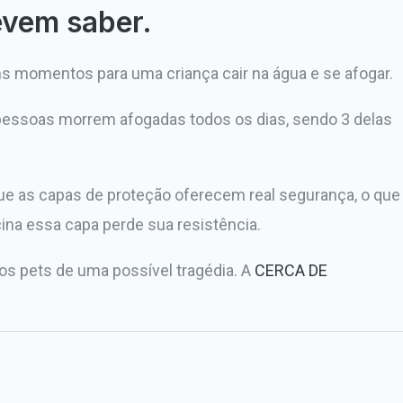
evem saber.
ns momentos para uma criança cair na água e se afogar.
 pessoas morrem afogadas todos os dias, sendo 3 delas
e as capas de proteção oferecem real segurança, o que
ina essa capa perde sua resistência.
os pets de uma possível tragédia. A
CERCA DE