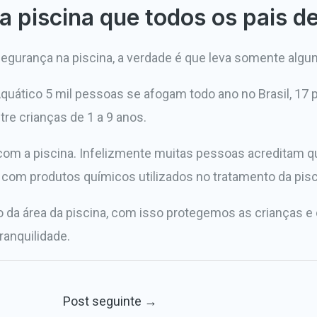
a piscina que todos os pais d
segurança na piscina, a verdade é que leva somente algu
quático 5 mil pessoas se afogam todo ano no Brasil, 17
re crianças de 1 a 9 anos.
m a piscina. Infelizmente muitas pessoas acreditam qu
com produtos químicos utilizados no tratamento da pisc
da área da piscina, com isso protegemos as crianças e 
ranquilidade.
Post seguinte
→