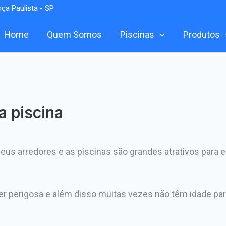
ça Paulista - SP
Home
Quem Somos
Piscinas
Produtos
a piscina
us arredores e as piscinas são grandes atrativos para esse
r perigosa e além disso muitas vezes não têm idade pa