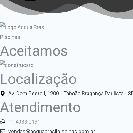
Aceitamos
Localização
Av. Dom Pedro I, 1200 - Taboão Bragança Paulista - S
Atendimento
11 4033 0191
vendas@acquabrasilpiscinas.com.br